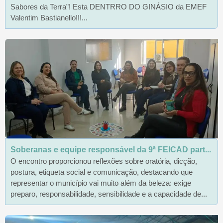
Sabores da Terra”! Esta DENTRRO DO GINÁSIO da EMEF
Valentim Bastianello!!!...
Soberanas e equipe responsável da 9ª FEICAD part...
O encontro proporcionou reflexões sobre oratória, dicção,
postura, etiqueta social e comunicação, destacando que
representar o município vai muito além da beleza: exige
preparo, responsabilidade, sensibilidade e a capacidade de...