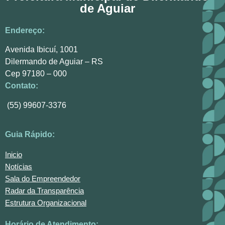
de Aguiar
Endereço:
Avenida Ibicuí, 1001
Dilermando de Aguiar – RS
Cep 97180 – 000
Contato:
(55) 99607-3376
Guia Rápido:
Inicio
Notícias
Sala do Empreendedor
Radar da Transparência
Estrutura Organizacional
Horário de Atendimento: