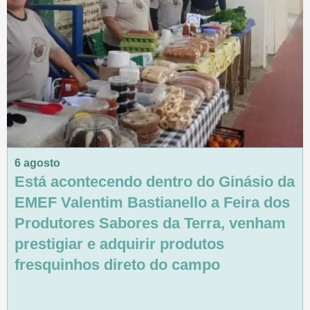
6 agosto
Está acontecendo dentro do Ginásio da
EMEF Valentim Bastianello a Feira dos
Produtores Sabores da Terra, venham
prestigiar e adquirir produtos
fresquinhos direto do campo