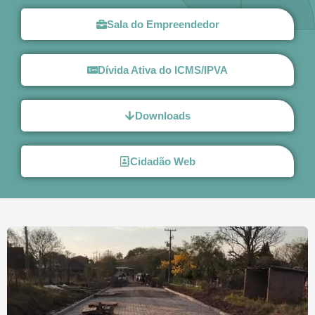
Sala do Empreendedor
Dívida Ativa do ICMS/IPVA
Downloads
Cidadão Web