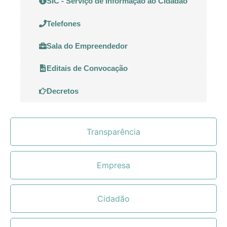
SIC - Serviço de Informação ao Cidadão
Telefones
Sala do Empreendedor
Editais de Convocação
Decretos
Transparência
Empresa
Cidadão