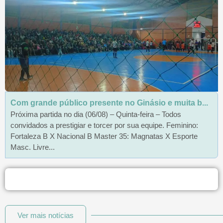
Com grande público presente no Ginásio e muita b...
Próxima partida no dia (06/08) – Quinta-feira – Todos
convidados a prestigiar e torcer por sua equipe. Feminino:
Fortaleza B X Nacional B Master 35: Magnatas X Esporte
Masc. Livre...
Ver mais notícias