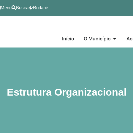
Menu
Busca
Rodapé
Início
O Município
Ac
Estrutura Organizacional