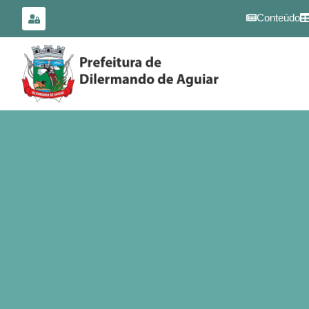
para o
conteúdo
Conteúdo