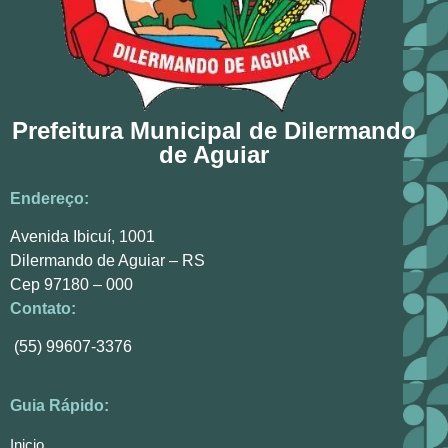
Prefeitura Municipal de Dilermando
de Aguiar
Endereço:
Avenida Ibicuí, 1001
Dilermando de Aguiar – RS
Cep 97180 – 000
Contato:
(55) 99607-3376
Guia Rápido:
Inicio