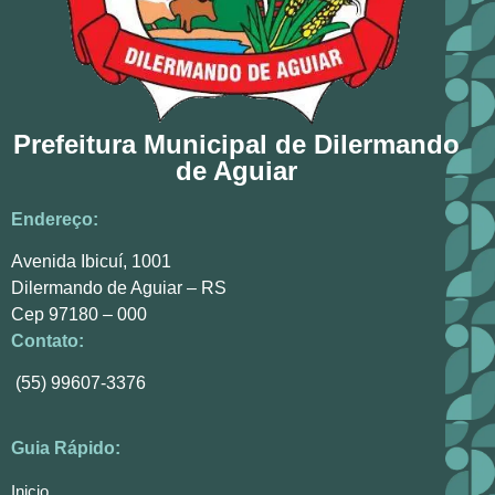
Prefeitura Municipal de Dilermando
de Aguiar
Endereço:
Avenida Ibicuí, 1001
Dilermando de Aguiar – RS
Cep 97180 – 000
Contato:
(55) 99607-3376
Guia Rápido:
Inicio