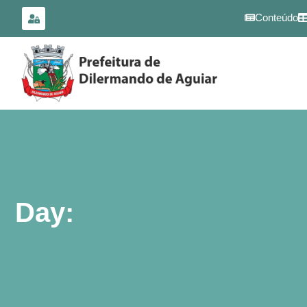
para o
conteúdo
Conteúdo
Day: