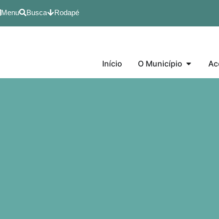
Menu
Busca
Rodapé
Início
O Município
Ac