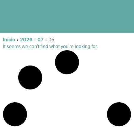
Início
›
2026
›
07
›
05
It seems we can't find what you're looking for.