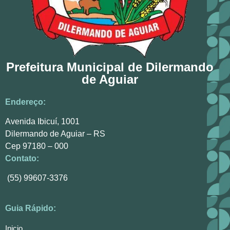
Prefeitura Municipal de Dilermando
de Aguiar
Endereço:
Avenida Ibicuí, 1001
Dilermando de Aguiar – RS
Cep 97180 – 000
Contato:
(55) 99607-3376
Guia Rápido:
Inicio