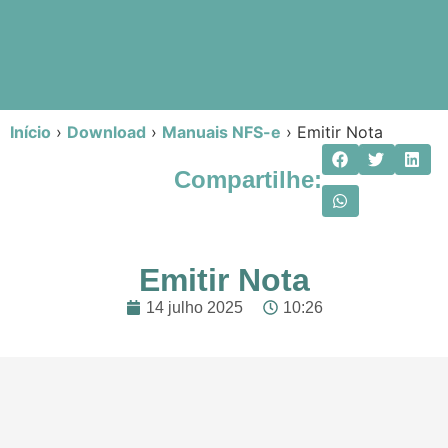
Início
›
Download
›
Manuais NFS-e
›
Emitir Nota
Compartilhe:
Emitir Nota
14 julho 2025
10:26