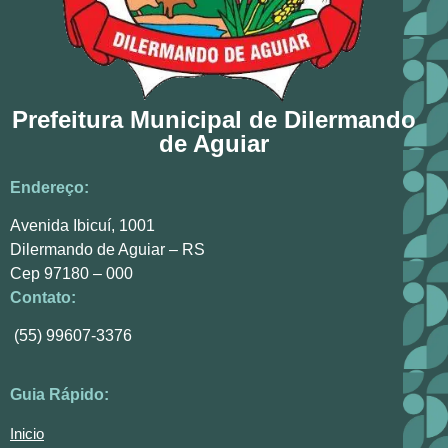
Prefeitura Municipal de Dilermando
de Aguiar
Endereço:
Avenida Ibicuí, 1001
Dilermando de Aguiar – RS
Cep 97180 – 000
Contato:
(55) 99607-3376
Guia Rápido:
Inicio