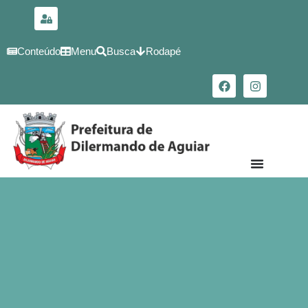
para o
conteúdo
Conteúdo
Menu
Busca
Rodapé