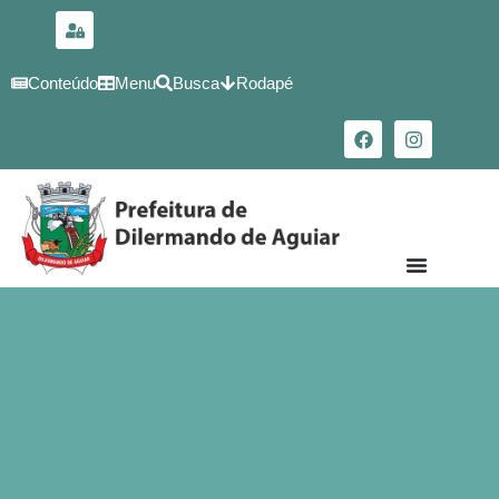
para o
conteúdo
Conteúdo
Menu
Busca
Rodapé