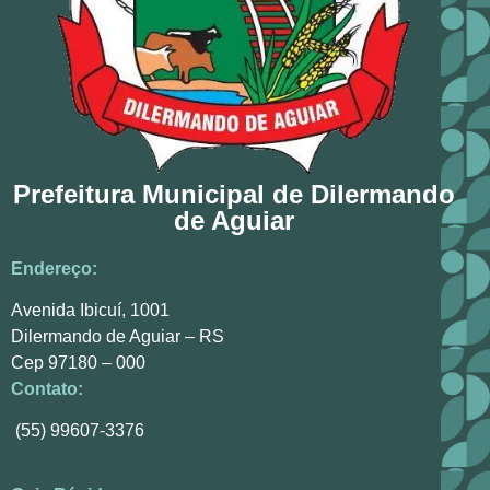
Prefeitura Municipal de Dilermando
de Aguiar
Endereço:
Avenida Ibicuí, 1001
Dilermando de Aguiar – RS
Cep 97180 – 000
Contato:
(55) 99607-3376