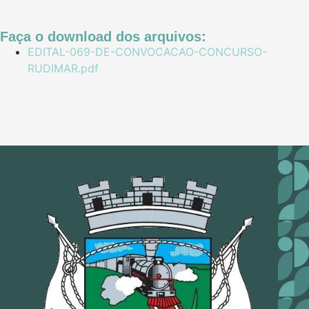
Faça o download dos arquivos:
EDITAL-069-DE-CONVOCACAO-CONCURSO-
RUDIMAR.pdf