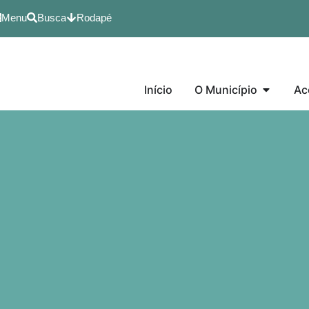
Menu
Busca
Rodapé
Início
O Município
Ac