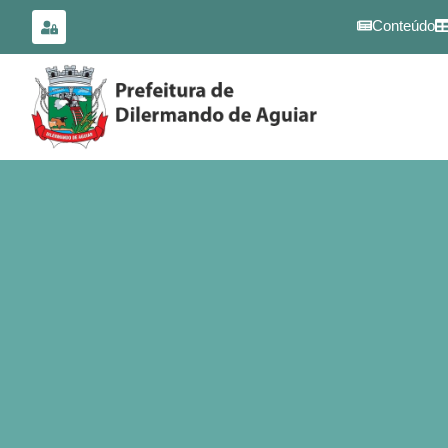
para o
conteúdo
Conteúdo