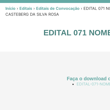
Início
›
Editais
›
Editais de Convocação
›
EDITAL 071 
CASTEBERG DA SILVA ROSA
EDITAL 071 NO
Faça o download d
EDITAL-071-NOM