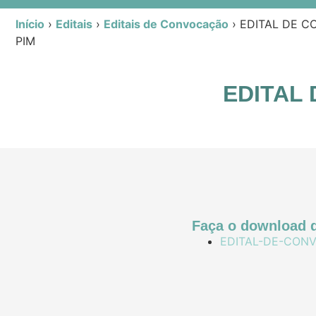
Início
›
Editais
›
Editais de Convocação
›
EDITAL DE C
PIM
EDITAL
Faça o download d
EDITAL-DE-CONV