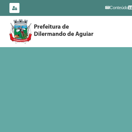
para o
conteúdo
Conteúdo