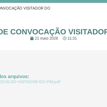
ONVOCAÇÃO VISITADOR DO
 DE CONVOCAÇÃO VISITADOR
21 maio 2026
11:31
os arquivos:
OCACAO-VISITADOR-DO-PIM.pdf