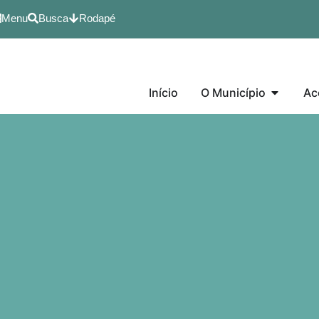
Menu
Busca
Rodapé
Início
O Município
Ac