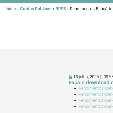
Início
›
Contas Públicas
›
RPPS
›
Rendimentos Bancário
16 julho, 2025
09:5
Faça o download d
Rendimentos-banca
Rendimentos-banc
Rendimentos-banc
Rendimentos-banc