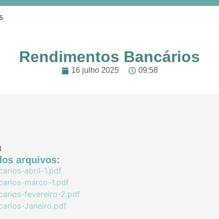
s
Rendimentos Bancários
16 julho 2025
09:58
8
os arquivos:
rios-abril-1.pdf
arios-marco-1.pdf
arios-fevereiro-2.pdf
arios-Janeiro.pdf