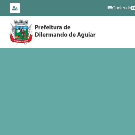
para o
conteúdo
Conteúdo