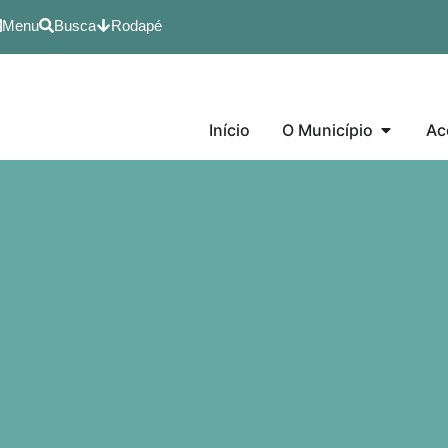
Menu
Busca
Rodapé
Início
O Município
Ac