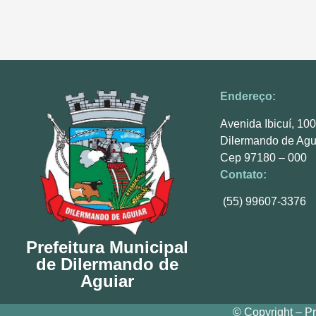
Endereço:
Avenida Ibicuí, 10
Dilermando de Agu
Cep 97180 – 000
Contato:
(55) 99607-3376
Prefeitura Municipal
de Dilermando de
Aguiar
© Copyright – Pr