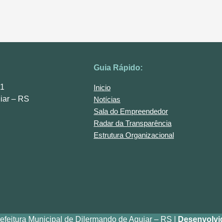
Guia Rápido:
01
Inicio
iar – RS
Notícias
Sala do Empreendedor
Radar da Transparência
Estrutura Organizacional
efeitura Municipal de Dilermando de Aguiar – RS |
Desenvolvi