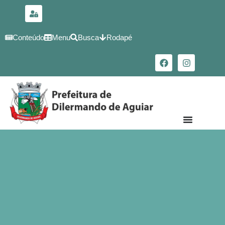
para o
conteúdo
Conteúdo
Menu
Busca
Rodapé