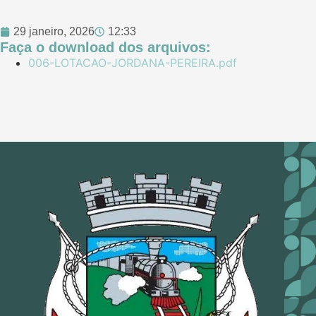
29 janeiro, 2026
12:33
Faça o download dos arquivos:
006-LOTACAO-JORDANA-PEREIRA.pdf