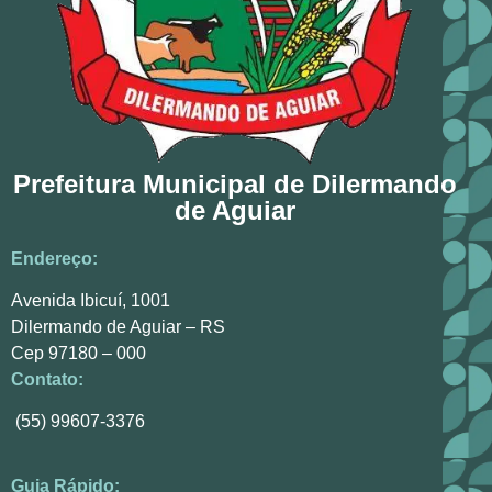
Prefeitura Municipal de Dilermando
de Aguiar
Endereço:
Avenida Ibicuí, 1001
Dilermando de Aguiar – RS
Cep 97180 – 000
Contato:
(55) 99607-3376
Guia Rápido: