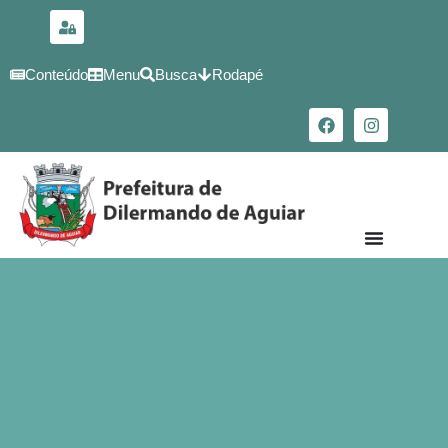
para o
conteúdo
Conteúdo
Menu
Busca
Rodapé