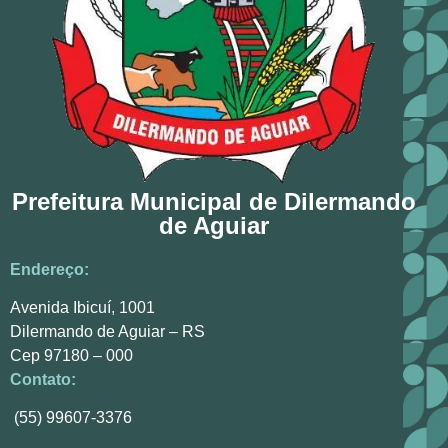
Prefeitura Municipal de Dilermando
de Aguiar
Endereço:
Avenida Ibicuí, 1001
Dilermando de Aguiar – RS
Cep 97180 – 000
Contato:
(55) 99607-3376