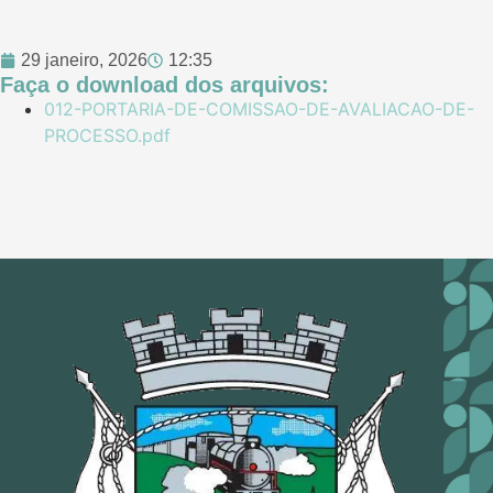
29 janeiro, 2026
12:35
Faça o download dos arquivos:
012-PORTARIA-DE-COMISSAO-DE-AVALIACAO-DE-
PROCESSO.pdf