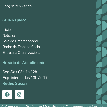
(55) 99607-3376
Guia Rápido:
Inicio
Notícias
Sala do Empreendedor
Radar da Transparência
Estrutura Organizacional
Horário de Atendimento:
Seg-Sex 08h às 12h
Exp. interno das 13h às 17h
Redes Socias:
© Copyright – Prefeitura Municipal de Dilermando de Aguiar –