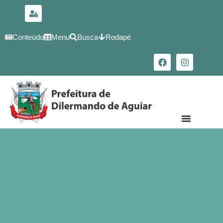
para o
conteúdo
Conteúdo
Menu
Busca
Rodapé