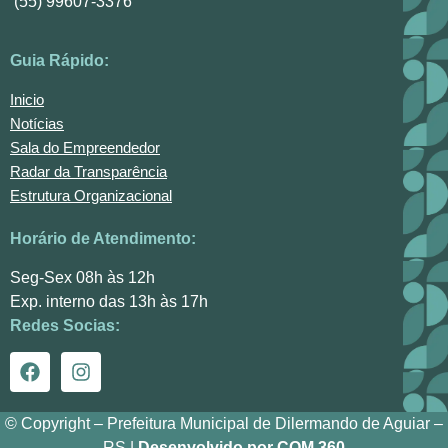
(55) 99607-3376
Guia Rápido:
Inicio
Notícias
Sala do Empreendedor
Radar da Transparência
Estrutura Organizacional
Horário de Atendimento:
Seg-Sex 08h às 12h
Exp. interno das 13h às 17h
Redes Socias:
© Copyright – Prefeitura Municipal de Dilermando de Aguiar –
RS |
Desenvolvido por COM 360