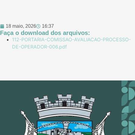
18 maio, 2026
16:37
Faça o download dos arquivos:
112-PORTARIA-COMISSAO-AVALIACAO-PROCESSO-
DE-OPERADOR-006.pdf