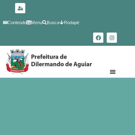
para o
conteúdo
Conteúdo
Menu
Busca
Rodapé