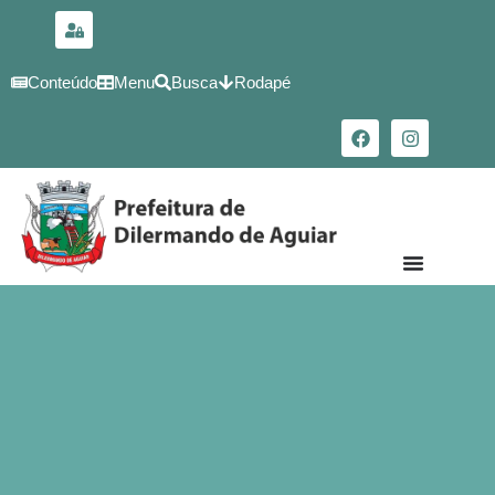
para o
conteúdo
Conteúdo
Menu
Busca
Rodapé