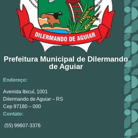
Prefeitura Municipal de Dilermando
de Aguiar
Endereço:
Avenida Ibicuí, 1001
Dilermando de Aguiar – RS
Cep 97180 – 000
Contato:
(55) 99607-3376