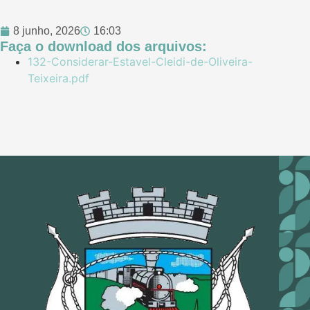
8 junho, 2026
16:03
Faça o download dos arquivos:
132-Considerar-Estavel-Cleidi-de-Oliveira-
Teixeira.pdf