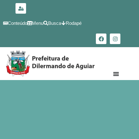
para o
conteúdo
Conteúdo
Menu
Busca
Rodapé