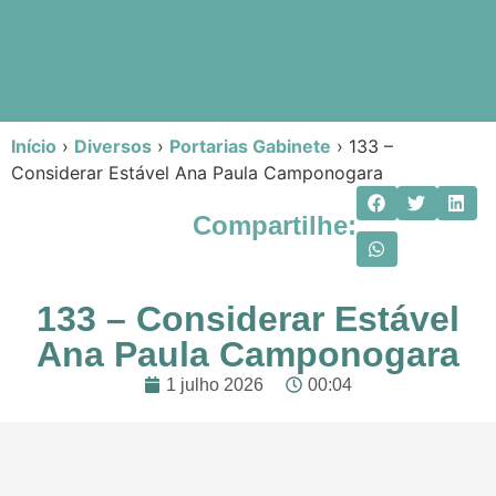
Início
›
Diversos
›
Portarias Gabinete
›
133 –
Considerar Estável Ana Paula Camponogara
Compartilhe:
133 – Considerar Estável
Ana Paula Camponogara
1 julho 2026
00:04