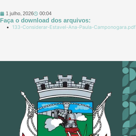
1 julho, 2026
00:04
Faça o download dos arquivos:
133-Considerar-Estavel-Ana-Paula-Camponogara.pdf