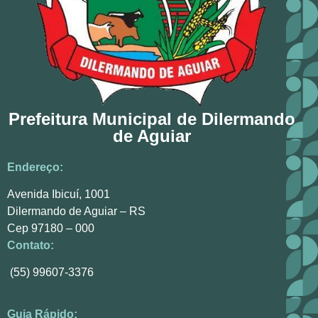
Prefeitura Municipal de Dilermando
de Aguiar
Endereço:
Avenida Ibicuí, 1001
Dilermando de Aguiar – RS
Cep 97180 – 000
Contato:
(55) 99607-3376
Guia Rápido: