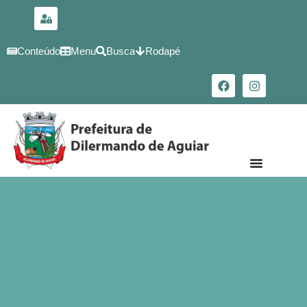
para o
conteúdo
Conteúdo
Menu
Busca
Rodapé