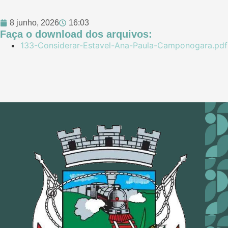
8 junho, 2026
16:03
Faça o download dos arquivos:
133-Considerar-Estavel-Ana-Paula-Camponogara.pdf