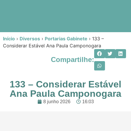
Início
›
Diversos
›
Portarias Gabinete
›
133 –
Considerar Estável Ana Paula Camponogara
Compartilhe:
133 – Considerar Estável
Ana Paula Camponogara
8 junho 2026
16:03