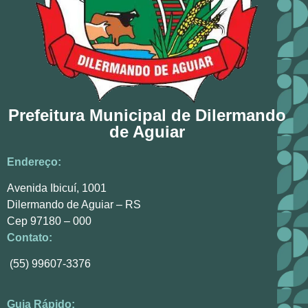
Prefeitura Municipal de Dilermando
de Aguiar
Endereço:
Avenida Ibicuí, 1001
Dilermando de Aguiar – RS
Cep 97180 – 000
Contato:
(55) 99607-3376
Guia Rápido: