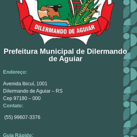
Prefeitura Municipal de Dilermando
de Aguiar
Endereço:
Avenida Ibicuí, 1001
Dilermando de Aguiar – RS
Cep 97180 – 000
Contato:
(55) 99607-3376
Guia Rápido: