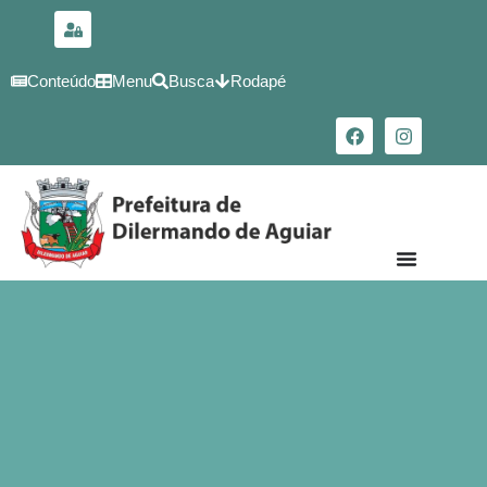
para o
conteúdo
Conteúdo
Menu
Busca
Rodapé