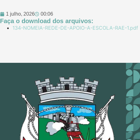
1 julho, 2026
00:06
Faça o download dos arquivos:
134-NOMEIA-REDE-DE-APOIO-A-ESCOLA-RAE-1.pdf