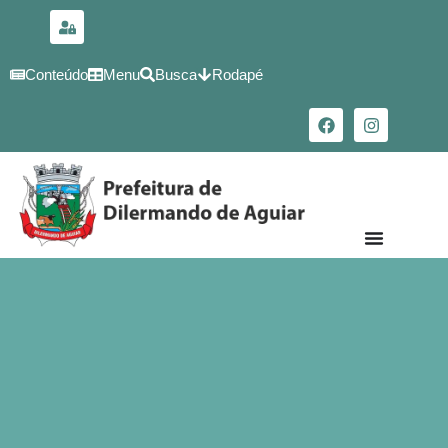
para o
conteúdo
Conteúdo
Menu
Busca
Rodapé