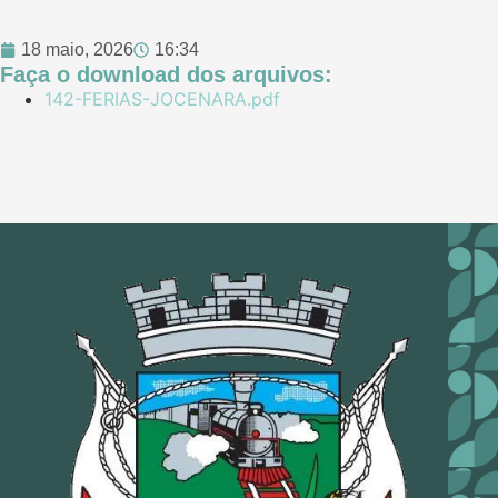
18 maio, 2026
16:34
Faça o download dos arquivos:
142-FERIAS-JOCENARA.pdf