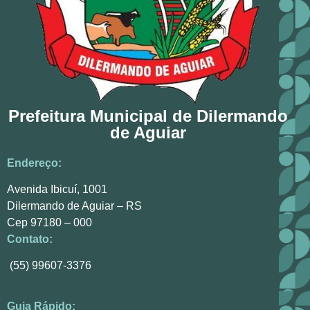
Prefeitura Municipal de Dilermando
de Aguiar
Endereço:
Avenida Ibicuí, 1001
Dilermando de Aguiar – RS
Cep 97180 – 000
Contato:
(55) 99607-3376
Guia Rápido: