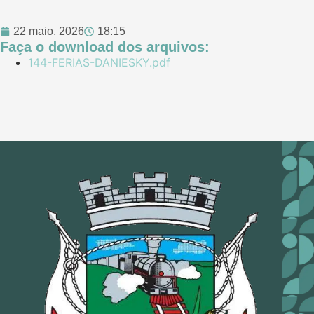
22 maio, 2026
18:15
Faça o download dos arquivos:
144-FERIAS-DANIESKY.pdf