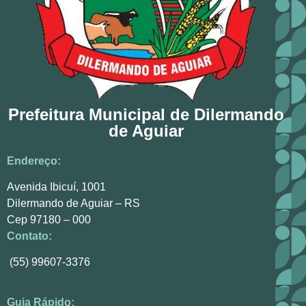
Prefeitura Municipal de Dilermando
de Aguiar
Endereço:
Avenida Ibicuí, 1001
Dilermando de Aguiar – RS
Cep 97180 – 000
Contato:
(55) 99607-3376
Guia Rápido: