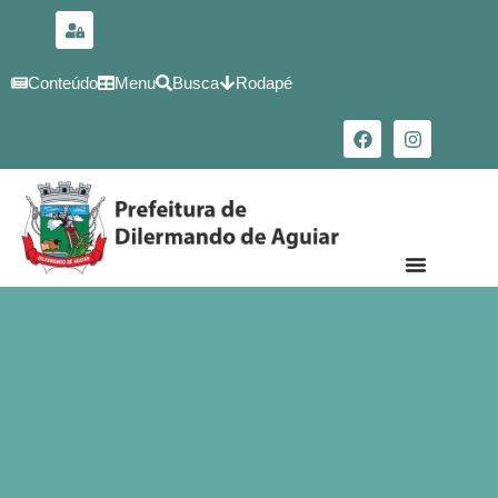
para o
conteúdo
Conteúdo
Menu
Busca
Rodapé