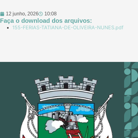
12 junho, 2026
10:08
Faça o download dos arquivos:
155-FERIAS-TATIANA-DE-OLIVEIRA-NUNES.pdf