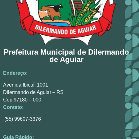
Prefeitura Municipal de Dilermando
de Aguiar
Endereço:
Avenida Ibicuí, 1001
Dilermando de Aguiar – RS
Cep 97180 – 000
Contato:
(55) 99607-3376
Guia Rápido: