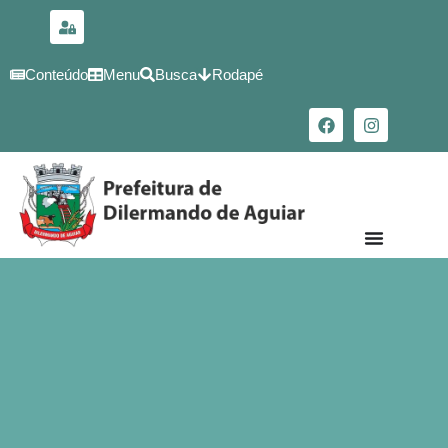
para o
conteúdo
Conteúdo
Menu
Busca
Rodapé