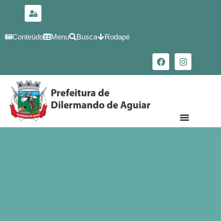
para o
conteúdo
Conteúdo
Menu
Busca
Rodapé