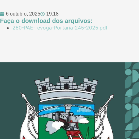
6 outubro, 2025
19:18
Faça o download dos arquivos:
260-PAE-revoga-Portaria-245-2025.pdf