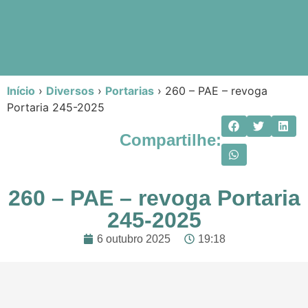
Início
›
Diversos
›
Portarias
›
260 – PAE – revoga
Portaria 245-2025
Compartilhe:
260 – PAE – revoga Portaria
245-2025
6 outubro 2025
19:18