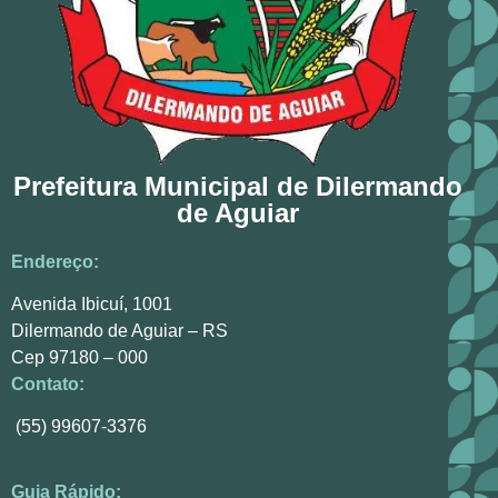
Prefeitura Municipal de Dilermando
de Aguiar
Endereço:
Avenida Ibicuí, 1001
Dilermando de Aguiar – RS
Cep 97180 – 000
Contato:
(55) 99607-3376
Guia Rápido: