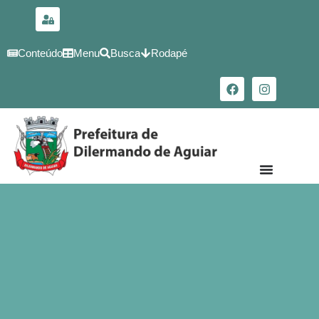
para o
conteúdo
Conteúdo
Menu
Busca
Rodapé