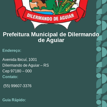
Prefeitura Municipal de Dilermando
de Aguiar
Endereço:
Avenida Ibicuí, 1001
Dilermando de Aguiar – RS
Cep 97180 – 000
Contato:
(55) 99607-3376
Guia Rápido: