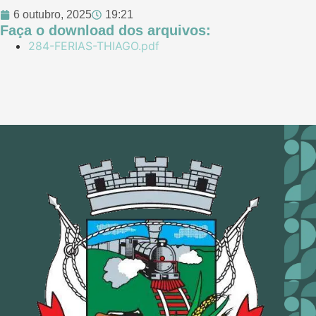
6 outubro, 2025
19:21
Faça o download dos arquivos:
284-FERIAS-THIAGO.pdf