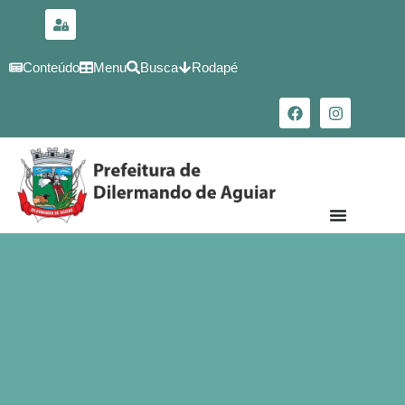
para o
conteúdo
Conteúdo
Menu
Busca
Rodapé