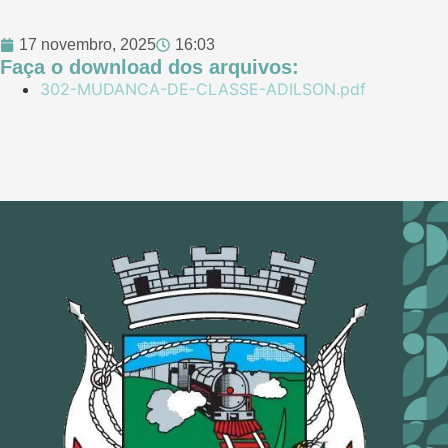
17 novembro, 2025
16:03
Faça o download dos arquivos:
302-MUDANCA-DE-CLASSE-ADILSON.pdf