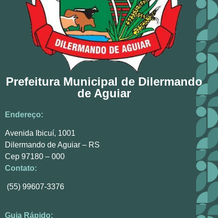
Prefeitura Municipal de Dilermando
de Aguiar
Endereço:
Avenida Ibicuí, 1001
Dilermando de Aguiar – RS
Cep 97180 – 000
Contato:
(55) 99607-3376
Guia Rápido: