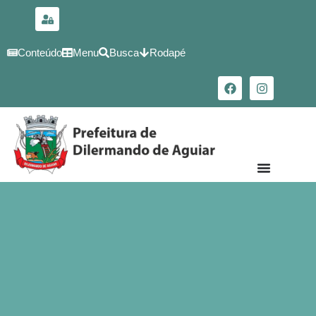
para o
conteúdo
Conteúdo
Menu
Busca
Rodapé