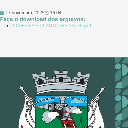
17 novembro, 2025
16:04
Faça o download dos arquivos:
304-FERIAS-CLAITON-REZENDE.pdf