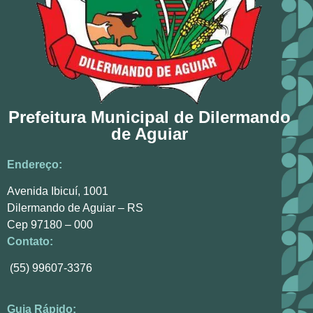
Prefeitura Municipal de Dilermando
de Aguiar
Endereço:
Avenida Ibicuí, 1001
Dilermando de Aguiar – RS
Cep 97180 – 000
Contato:
(55) 99607-3376
Guia Rápido: