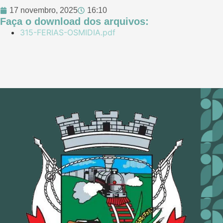
17 novembro, 2025
16:10
Faça o download dos arquivos:
315-FERIAS-OSMIDIA.pdf