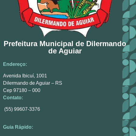
Prefeitura Municipal de Dilermando
de Aguiar
Endereço:
Avenida Ibicuí, 1001
Dilermando de Aguiar – RS
Cep 97180 – 000
Contato:
(55) 99607-3376
Guia Rápido: