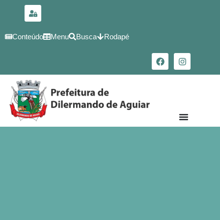
para o
conteúdo
Conteúdo
Menu
Busca
Rodapé