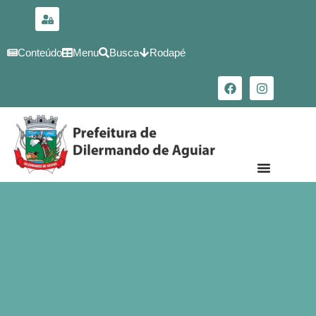
para o
conteúdo
Conteúdo
Menu
Busca
Rodapé