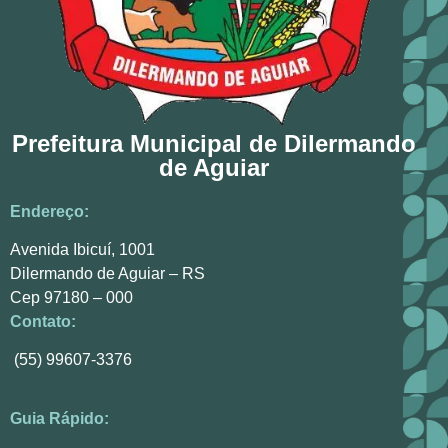
Prefeitura Municipal de Dilermando
de Aguiar
Endereço:
Avenida Ibicuí, 1001
Dilermando de Aguiar – RS
Cep 97180 – 000
Contato:
(55) 99607-3376
Guia Rápido: