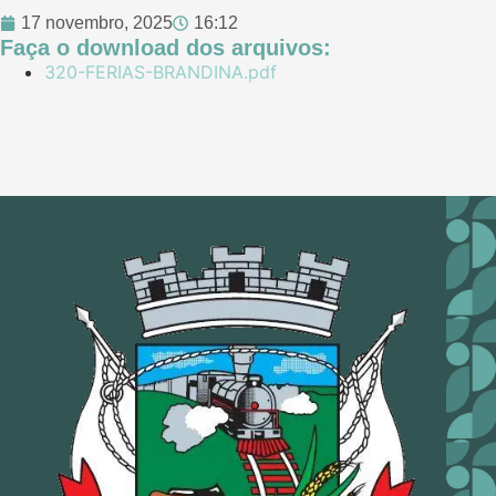
17 novembro, 2025
16:12
Faça o download dos arquivos:
320-FERIAS-BRANDINA.pdf