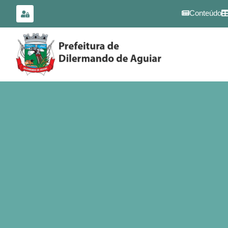
para o
conteúdo
Conteúdo