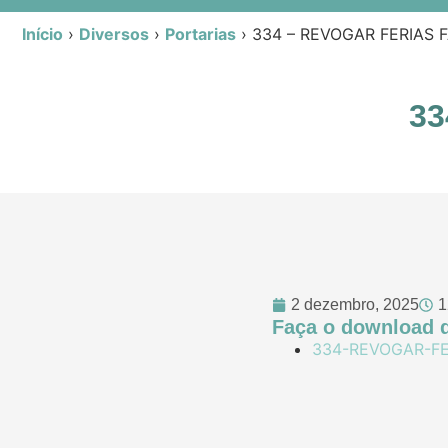
Início
›
Diversos
›
Portarias
›
334 – REVOGAR FERIAS 
33
2 dezembro, 2025
1
Faça o download d
334-REVOGAR-FE