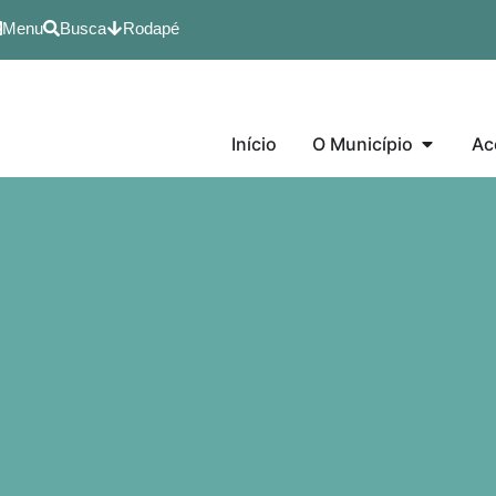
Menu
Busca
Rodapé
Início
O Município
Ac