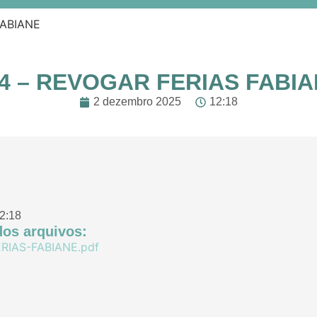
FABIANE
4 – REVOGAR FERIAS FABI
2 dezembro 2025
12:18
2:18
os arquivos:
RIAS-FABIANE.pdf