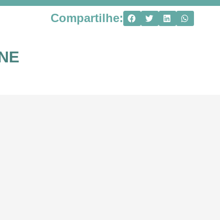
Compartilhe:
ANE