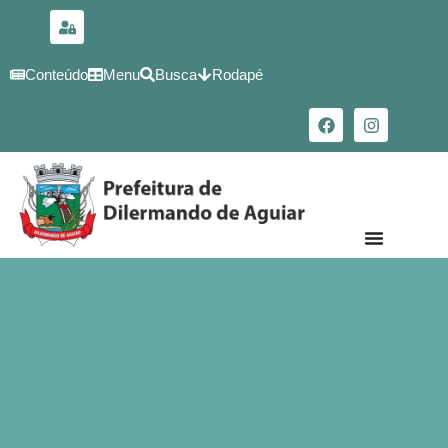
para o
conteúdo
Conteúdo
Menu
Busca
Rodapé