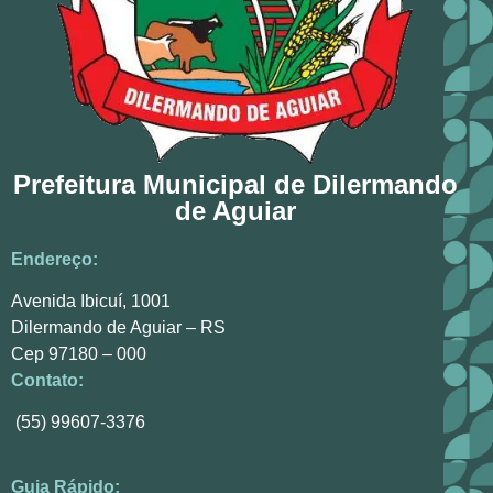
Prefeitura Municipal de Dilermando
de Aguiar
Endereço:
Avenida Ibicuí, 1001
Dilermando de Aguiar – RS
Cep 97180 – 000
Contato:
(55) 99607-3376
Guia Rápido: