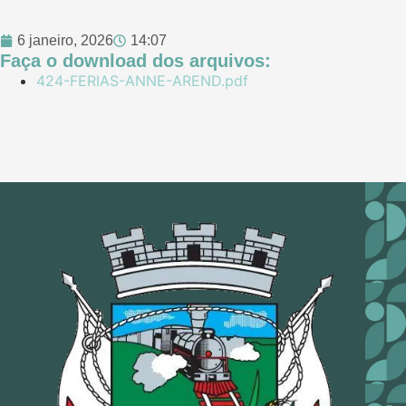
6 janeiro, 2026
14:07
Faça o download dos arquivos:
424-FERIAS-ANNE-AREND.pdf