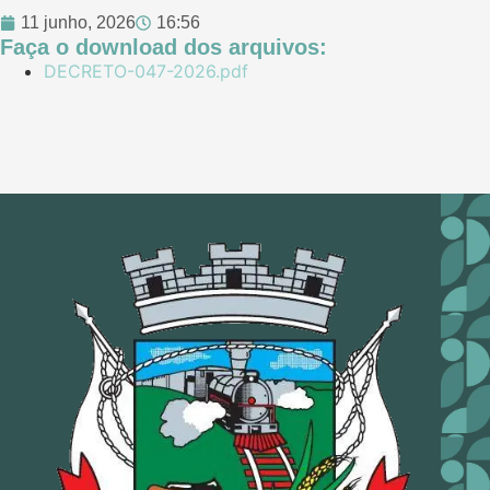
11 junho, 2026
16:56
Faça o download dos arquivos:
DECRETO-047-2026.pdf