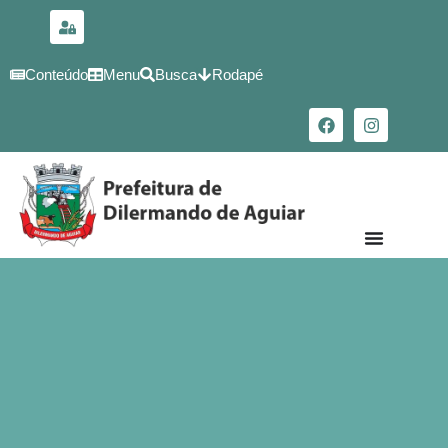
para o
conteúdo
Conteúdo
Menu
Busca
Rodapé