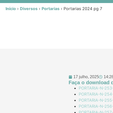
Início
›
Diversos
›
Portarias
›
Portarias 2024 pg 7
17 julho, 2025
14:2
Faça o download d
PORTARIA-N-253-
PORTARIA-N-254-
PORTARIA-N-255-
PORTARIA-N-256-
PORTARIA-N-257-