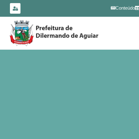
para o
conteúdo
Conteúdo