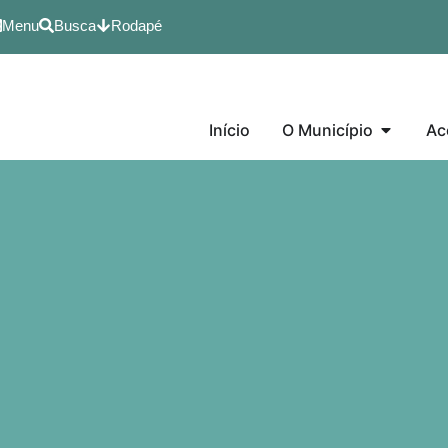
Menu
Busca
Rodapé
Início
O Município
Ac