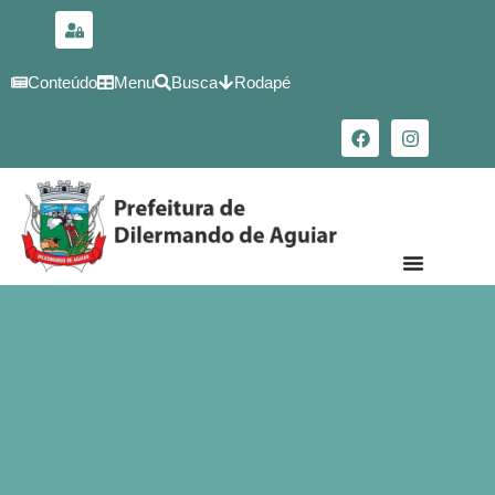
para o
conteúdo
Conteúdo
Menu
Busca
Rodapé