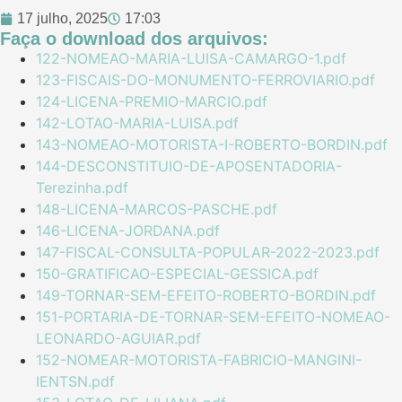
17 julho, 2025
17:03
Faça o download dos arquivos:
122-NOMEAO-MARIA-LUISA-CAMARGO-1.pdf
123-FISCAIS-DO-MONUMENTO-FERROVIARIO.pdf
124-LICENA-PREMIO-MARCIO.pdf
142-LOTAO-MARIA-LUISA.pdf
143-NOMEAO-MOTORISTA-I-ROBERTO-BORDIN.pdf
144-DESCONSTITUIO-DE-APOSENTADORIA-
Terezinha.pdf
148-LICENA-MARCOS-PASCHE.pdf
146-LICENA-JORDANA.pdf
147-FISCAL-CONSULTA-POPULAR-2022-2023.pdf
150-GRATIFICAO-ESPECIAL-GESSICA.pdf
149-TORNAR-SEM-EFEITO-ROBERTO-BORDIN.pdf
151-PORTARIA-DE-TORNAR-SEM-EFEITO-NOMEAO-
LEONARDO-AGUIAR.pdf
152-NOMEAR-MOTORISTA-FABRICIO-MANGINI-
IENTSN.pdf