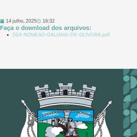
14 julho, 2025
16:32
Faça o download dos arquivos:
204-NOMEAO-DALIANA-DE-OLIVEIRA.pdf