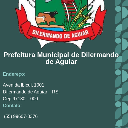
Prefeitura Municipal de Dilermando
de Aguiar
Endereço:
Avenida Ibicuí, 1001
Dilermando de Aguiar – RS
Cep 97180 – 000
Contato:
(55) 99607-3376