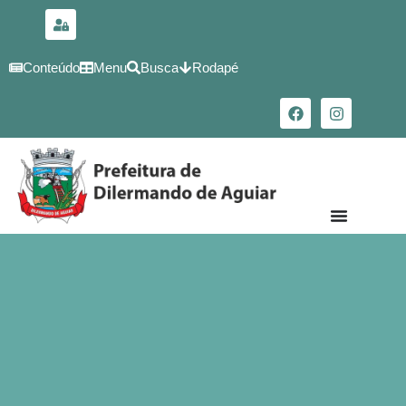
para o
conteúdo
Conteúdo
Menu
Busca
Rodapé