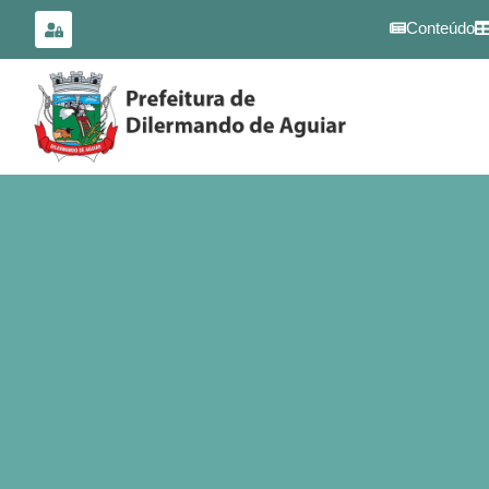
para o
conteúdo
Conteúdo