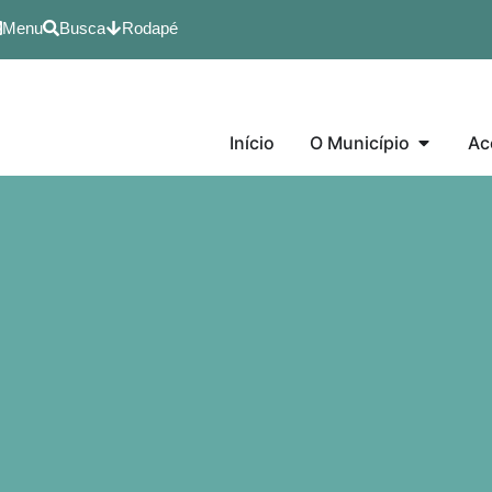
Menu
Busca
Rodapé
Início
O Município
Ac