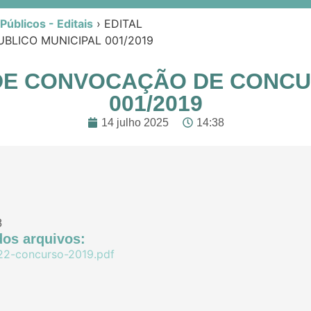
úblicos - Editais
›
EDITAL
BLICO MUNICIPAL 001/2019
L DE CONVOCAÇÃO DE CONC
001/2019
14 julho 2025
14:38
8
os arquivos:
22-concurso-2019.pdf