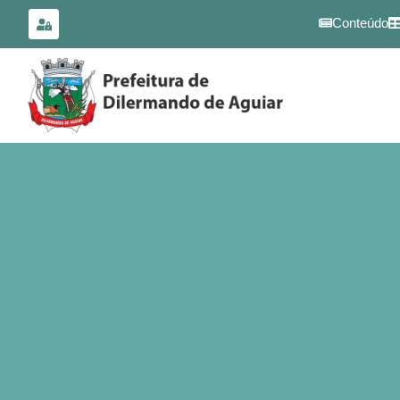
para o
conteúdo
Conteúdo