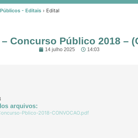
úblicos - Editais
›
Edital
19 – Concurso Público 2018 
14 julho 2025
14:03
3
os arquivos:
-Concurso-Pblico-2018-CONVOCAO.pdf