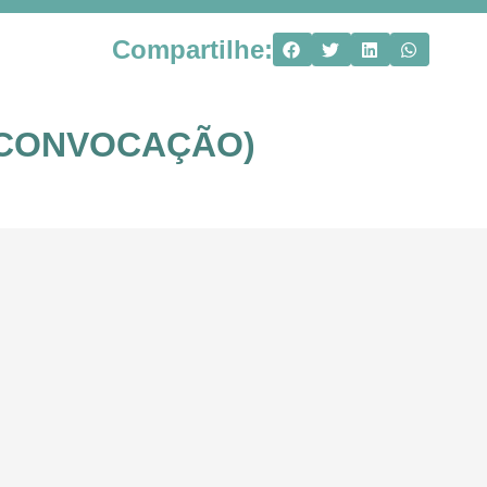
Compartilhe:
– (CONVOCAÇÃO)