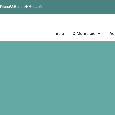
Menu
Busca
Rodapé
Início
O Município
Ac