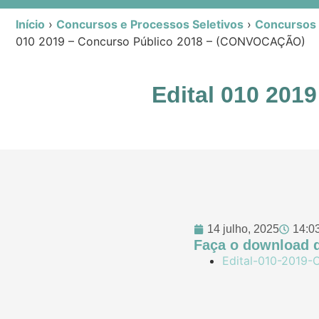
Início
›
Concursos e Processos Seletivos
›
Concursos P
010 2019 – Concurso Público 2018 – (CONVOCAÇÃO)
Edital 010 20
14 julho, 2025
14:0
Faça o download d
Edital-010-2019