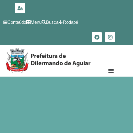
para o
conteúdo
Conteúdo
Menu
Busca
Rodapé