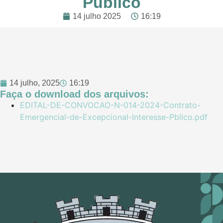
Público
14 julho 2025
16:19
14 julho, 2025
16:19
Faça o download dos arquivos:
EDITAL-DE-CONVOCAO-N-014-2024-Contrato-
Emergencial-de-Excepcional-Interesse-Pblico.pdf