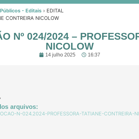
úblicos - Editais
›
EDITAL
NE CONTREIRA NICOLOW
O Nº 024/2024 – PROFESSO
NICOLOW
14 julho 2025
16:37
7
os arquivos:
OCAO-N-024.2024-PROFESSORA-TATIANE-CONTREIRA-NI