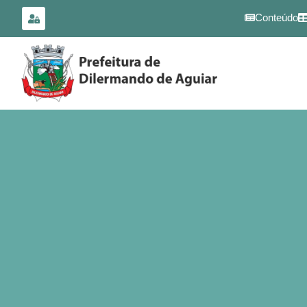
para o
conteúdo
Conteúdo