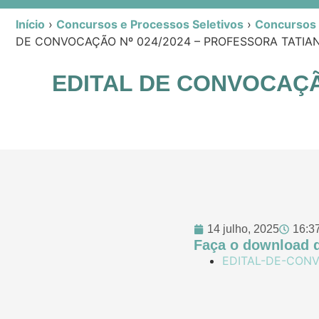
Início
›
Concursos e Processos Seletivos
›
Concursos P
DE CONVOCAÇÃO Nº 024/2024 – PROFESSORA TATIA
EDITAL DE CONVOCAÇÃ
14 julho, 2025
16:3
Faça o download d
EDITAL-DE-CONV