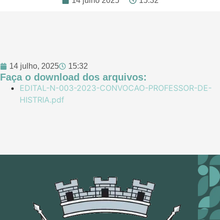
14 julho 2025
15:32
14 julho, 2025
15:32
Faça o download dos arquivos:
EDITAL-N-003-2023-CONVOCAO-PROFESSOR-DE-
HISTRIA.pdf