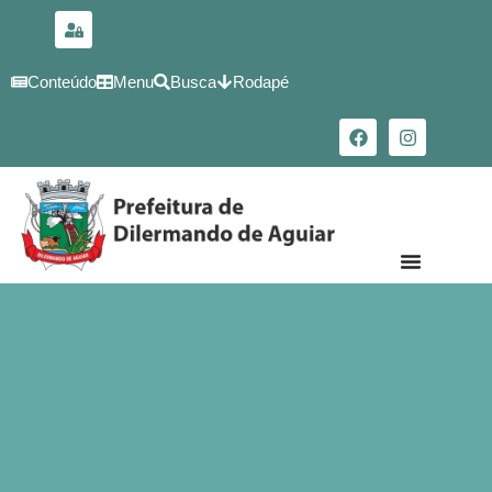
para o
conteúdo
Conteúdo
Menu
Busca
Rodapé