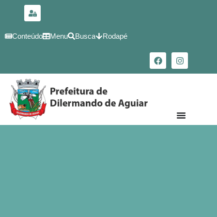
para o
conteúdo
Conteúdo
Menu
Busca
Rodapé