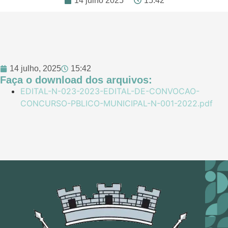
14 julho 2025
15:42
14 julho, 2025
15:42
Faça o download dos arquivos:
EDITAL-N-023-2023-EDITAL-DE-CONVOCAO-
CONCURSO-PBLICO-MUNICIPAL-N-001-2022.pdf