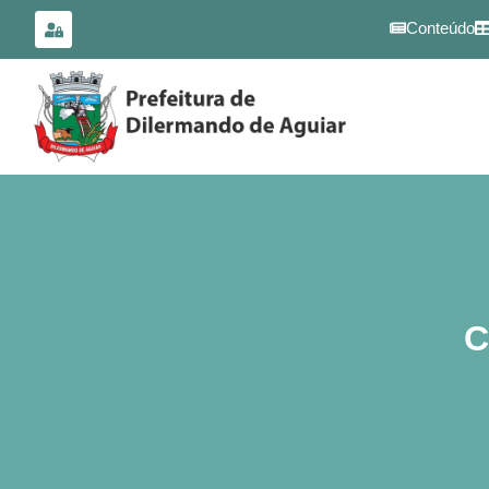
para o
conteúdo
Conteúdo
C