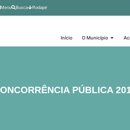
Menu
Busca
Rodapé
Início
O Município
Ac
ONCORRÊNCIA PÚBLICA 20