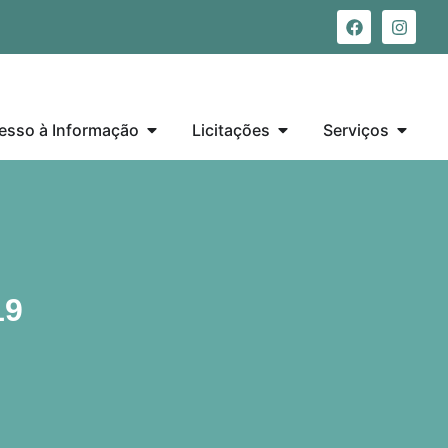
esso à Informação
Licitações
Serviços
19