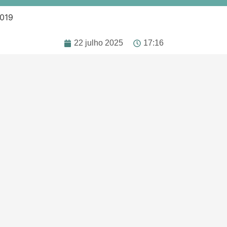
019
22 julho 2025
17:16