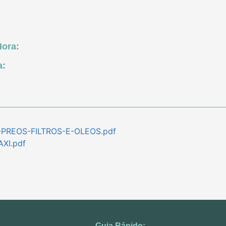
Hora:
a:
PREOS-FILTROS-E-OLEOS.pdf
XI.pdf
Guia Rápido: