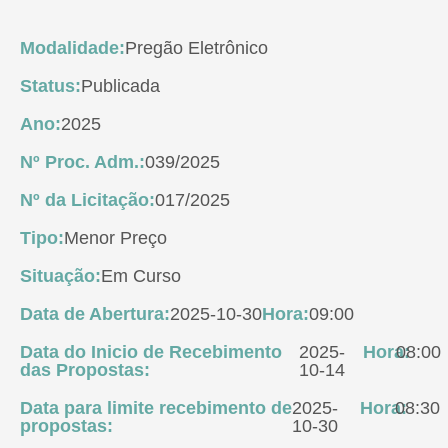
Modalidade:
Pregão Eletrônico
Status:
Publicada
Ano:
2025
Nº Proc. Adm.:
039/2025
Nº da Licitação:
017/2025
Tipo:
Menor Preço
Situação:
Em Curso
Data de Abertura:
2025-10-30
Hora:
09:00
Data do Inicio de Recebimento
2025-
Hora:
08:00
das Propostas:
10-14
Data para limite recebimento de
2025-
Hora:
08:30
propostas:
10-30