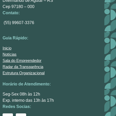
Dilermando de Aguiar – RS
Cep 97180 – 000
Contato:
(55) 99607-3376
Guia Rápido:
Inicio
Notícias
Sala do Empreendedor
Radar da Transparência
Estrutura Organizacional
Horário de Atendimento:
Seg-Sex 08h às 12h
Exp. interno das 13h às 17h
Redes Socias: