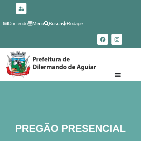
para o
conteúdo
Conteúdo
Menu
Busca
Rodapé
PREGÃO PRESENCIAL