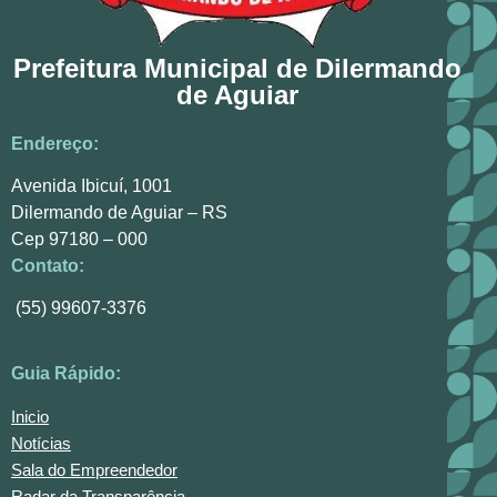
Prefeitura Municipal de Dilermando
de Aguiar
Endereço:
Avenida Ibicuí, 1001
Dilermando de Aguiar – RS
Cep 97180 – 000
Contato:
(55) 99607-3376
Guia Rápido:
Inicio
Notícias
Sala do Empreendedor
Radar da Transparência