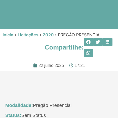
Início
›
Licitações
›
2020
›
PREGÃO PRESENCIAL
Compartilhe:
22 julho 2025
17:21
Modalidade:
Pregão Presencial
Status:
Sem Status