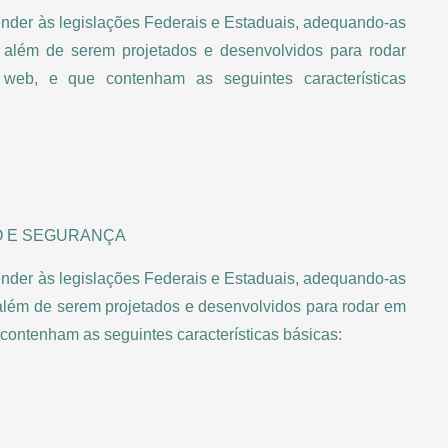
ender às legislações Federais e Estaduais, adequando-as
 além de serem projetados e desenvolvidos para rodar
web, e que contenham as seguintes características
O E SEGURANÇA
ender às legislações Federais e Estaduais, adequando-as
além de serem projetados e desenvolvidos para rodar em
ontenham as seguintes características básicas: