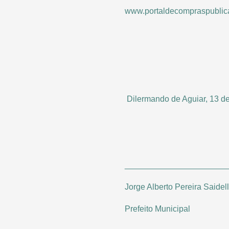
www.portaldecompraspublica
Dilermando de Aguiar, 13 de
______________________
Jorge Alberto Pereira Saidel
Prefeito Municipal