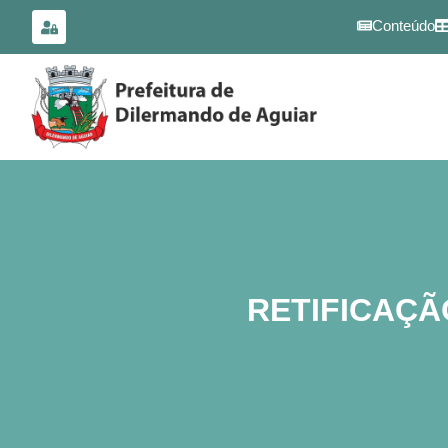
para o
conteúdo
Conteúdo
RETIFICAÇÃ