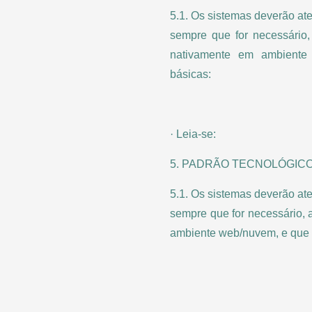
5.1. Os sistemas deverão at
sempre que for necessário,
nativamente em ambiente 
básicas:
· Leia-se:
5. PADRÃO TECNOLÓGIC
5.1. Os sistemas deverão at
sempre que for necessário, 
ambiente web/nuvem, e que c