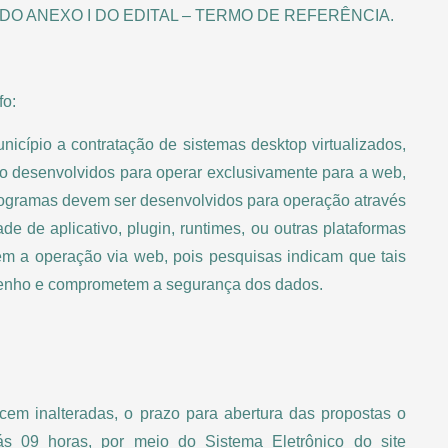
A DO ANEXO I DO EDITAL – TERMO DE REFERÊNCIA.
fo:
nicípio a contratação de sistemas desktop virtualizados,
o desenvolvidos para operar exclusivamente para a web,
ogramas devem ser desenvolvidos para operação através
de de aplicativo, plugin, runtimes, ou outras plataformas
item a operação via web, pois pesquisas indicam que tais
penho e comprometem a segurança dos dados.
m inalteradas, o prazo para abertura das propostas o
s 09 horas, por meio do Sistema Eletrônico do site