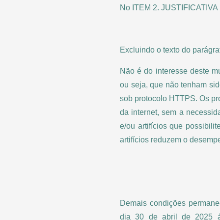
No ITEM 2. JUSTIFICATIV
Excluindo o texto do parágra
Não é do interesse deste mu
ou seja, que não tenham sid
sob protocolo HTTPS. Os pr
da internet, sem a necessida
e/ou artifícios que possibil
artifícios reduzem o desem
Demais condições permanece
dia 30 de abril de 2025 á