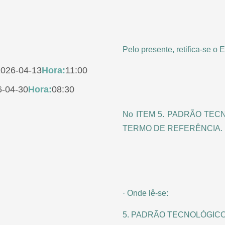
Pelo presente, retifica-se o E
2026-04-13
Hora:
11:00
6-04-30
Hora:
08:30
No ITEM 5. PADRÃO TEC
TERMO DE REFERÊNCIA.
· Onde lê-se:
5. PADRÃO TECNOLÓGIC