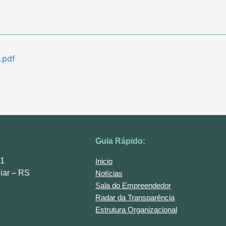
.pdf
Guia Rápido:
01
Inicio
iar – RS
Notícias
Sala do Empreendedor
Radar da Transparência
Estrutura Organizacional