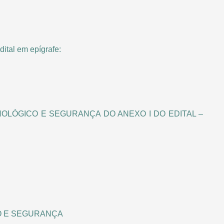
dital em epígrafe:
NOLÓGICO E SEGURANÇA DO ANEXO I DO EDITAL –
O E SEGURANÇA