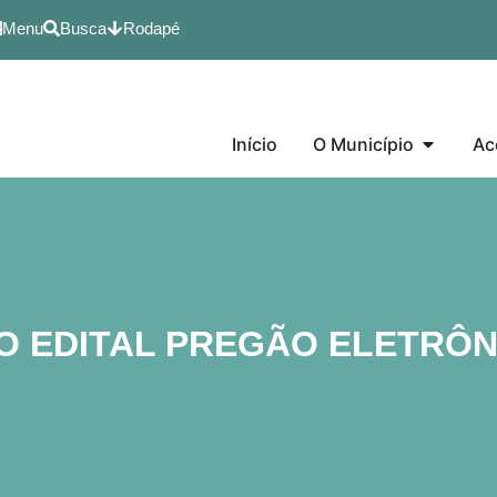
Menu
Busca
Rodapé
Início
O Município
Ac
O EDITAL PREGÃO ELETRÔNI