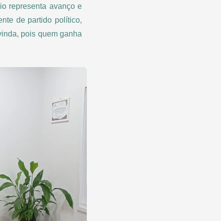
io representa avanço e
te de partido político,
-vinda, pois quem ganha