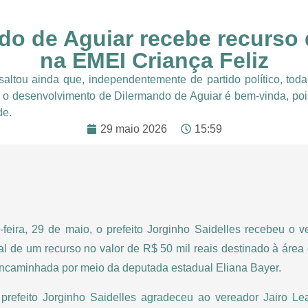
o de Aguiar recebe recurso 
na EMEI Criança Feliz
ssaltou ainda que, independentemente de partido político, toda 
 o desenvolvimento de Dilermando de Aguiar é bem-vinda, p
de.
29 maio 2026
15:59
eira, 29 de maio, o prefeito Jorginho Saidelles recebeu o v
ial de um recurso no valor de R$ 50 mil reais destinado à área
 encaminhada por meio da deputada estadual Eliana Bayer.
 prefeito Jorginho Saidelles agradeceu ao vereador Jairo Le