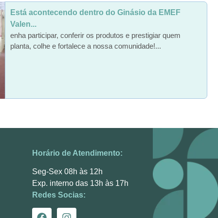
Está acontecendo dentro do Ginásio da EMEF
Valen...
enha participar, conferir os produtos e prestigiar quem
planta, colhe e fortalece a nossa comunidade!...
Horário de Atendimento:
Seg-Sex 08h às 12h
Exp. interno das 13h às 17h
Redes Socias: