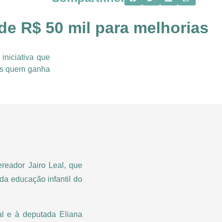
de R$ 50 mil para melhorias
iniciativa que
ois quem ganha
ereador Jairo Leal, que
 da educação infantil do
al e à deputada Eliana