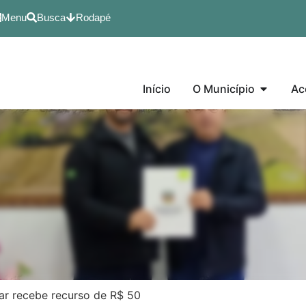
Menu
Busca
Rodapé
Início
O Município
Ac
ar recebe recurso de R$ 50