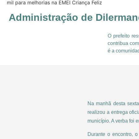
mil para melhorias na EMEI Criança Feliz
Administração de Dilermand
O prefeito re
contribua com
é a comunida
Na manhã desta sexta-f
realizou a entrega ofic
município. A verba foi
Durante o encontro, o