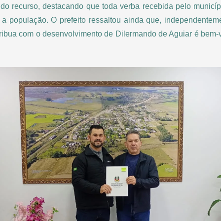
 do recurso, destacando que toda verba recebida pelo municíp
a a população. O prefeito ressaltou ainda que, independentemen
ntribua com o desenvolvimento de Dilermando de Aguiar é bem