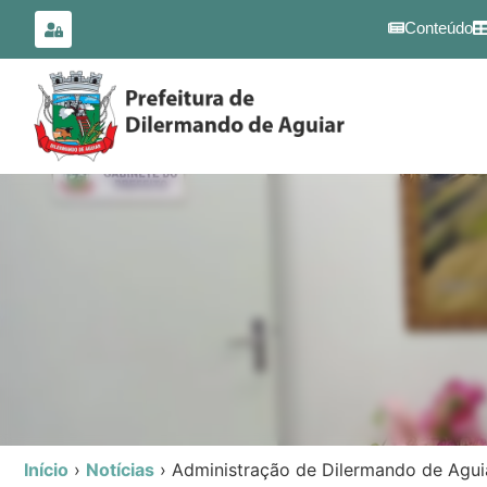
para o
conteúdo
Conteúdo
Início
›
Notícias
›
Administração de Dilermando de Agui