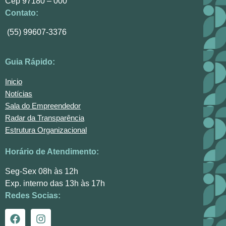
Cep 97180 – 000
Contato:
(55) 99607-3376
Guia Rápido:
Inicio
Notícias
Sala do Empreendedor
Radar da Transparência
Estrutura Organizacional
Horário de Atendimento:
Seg-Sex 08h às 12h
Exp. interno das 13h às 17h
Redes Socias: