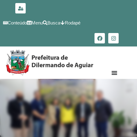
para o
conteúdo
Conteúdo
Menu
Busca
Rodapé