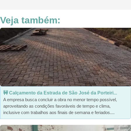
Veja também:
🚧 Calçamento da Estrada de São José da Porteiri...
A empresa busca concluir a obra no menor tempo possível,
aproveitando as condições favoráveis de tempo e clima,
inclusive com trabalhos aos finais de semana e feriados....