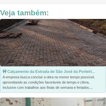
Veja também:
🚧 Calçamento da Estrada de São José da Porteiri...
A empresa busca concluir a obra no menor tempo possível,
aproveitando as condições favoráveis de tempo e clima,
inclusive com trabalhos aos finais de semana e feriados....