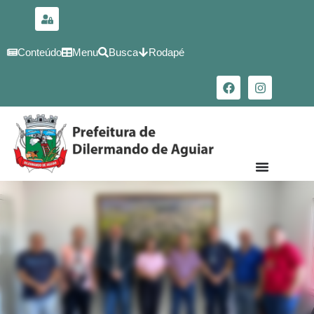
para o
conteúdo
Conteúdo
Menu
Busca
Rodapé