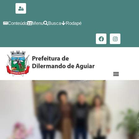
para o
conteúdo
Conteúdo
Menu
Busca
Rodapé