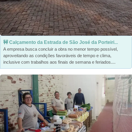
🚧 Calçamento da Estrada de São José da Porteiri...
A empresa busca concluir a obra no menor tempo possível,
aproveitando as condições favoráveis de tempo e clima,
inclusive com trabalhos aos finais de semana e feriados....