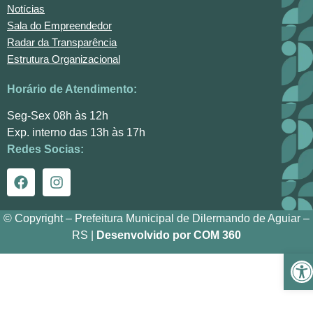
Notícias
Sala do Empreendedor
Radar da Transparência
Estrutura Organizacional
Horário de Atendimento:
Seg-Sex 08h às 12h
Exp. interno das 13h às 17h
Redes Socias:
© Copyright – Prefeitura Municipal de Dilermando de Aguiar –
RS |
Desenvolvido por COM 360
Ba