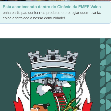
Está acontecendo dentro do Ginásio da EMEF Valen...
enha participar, conferir os produtos e prestigiar quem planta,
colhe e fortalece a nossa comunidade!...