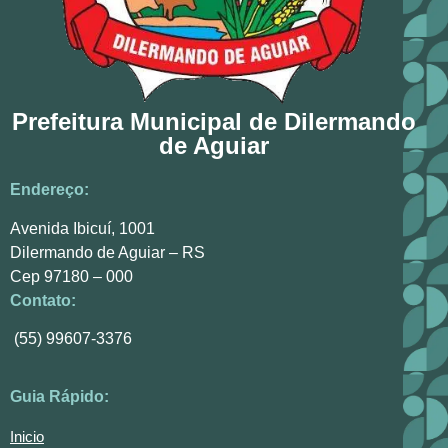
Prefeitura Municipal de Dilermando
de Aguiar
Endereço:
Avenida Ibicuí, 1001
Dilermando de Aguiar – RS
Cep 97180 – 000
Contato:
(55) 99607-3376
Guia Rápido:
Inicio