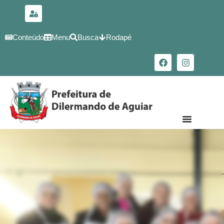
para o
conteúdo
Conteúdo
Menu
Busca
Rodapé