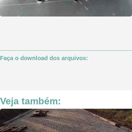
Faça o download dos arquivos:
Veja também: