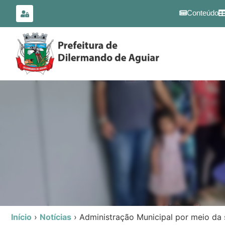
para o
conteúdo
Conteúdo
Início
›
Notícias
›
Administração Municipal por meio da 