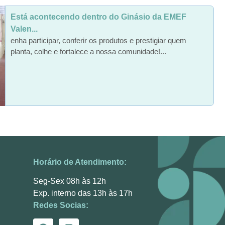
Está acontecendo dentro do Ginásio da EMEF
Valen...
enha participar, conferir os produtos e prestigiar quem
planta, colhe e fortalece a nossa comunidade!...
Horário de Atendimento:
Seg-Sex 08h às 12h
Exp. interno das 13h às 17h
Redes Socias: