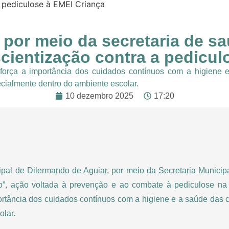
 pediculose à EMEI Criança
 por meio da secretaria de 
cientização contra a pedicul
reforça a importância dos cuidados contínuos com a higiene
ecialmente dentro do ambiente escolar.
10 dezembro 2025
17:20
ipal de Dilermando de Aguiar, por meio da Secretaria Municip
”, ação voltada à prevenção e ao combate à pediculose na 
mportância dos cuidados contínuos com a higiene e a saúde das 
olar.