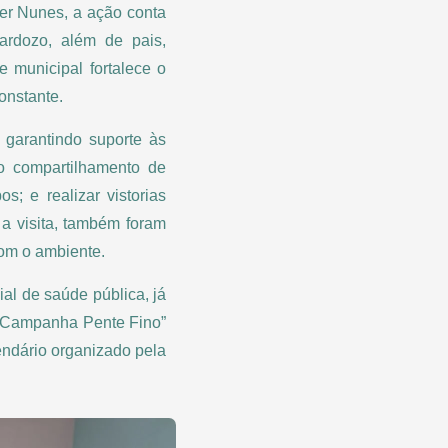
ber Nunes, a ação conta
ardozo, além de pais,
e municipal fortalece o
onstante.
 garantindo suporte às
 o compartilhamento de
; e realizar vistorias
 a visita, também foram
com o ambiente.
al de saúde pública, já
 “Campanha Pente Fino”
endário organizado pela