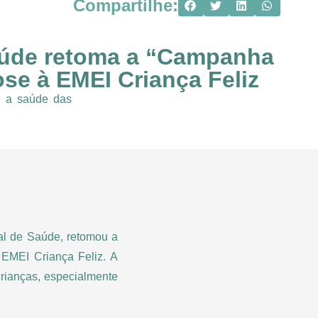
Compartilhe:
saúde retoma a “Campanha
ose à EMEI Criança Feliz
 e a saúde das
al de Saúde, retomou a
EMEI Criança Feliz. A
crianças, especialmente