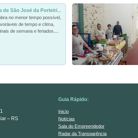
de São José da Porteiri...
obra no menor tempo possível,
voráveis de tempo e clima,
inais de semana e feriados....
Guia Rápido:
01
Inicio
iar – RS
Notícias
Sala do Empreendedor
Radar da Transparência