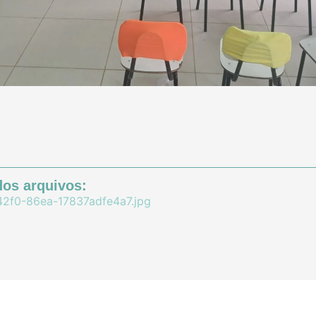
os arquivos:
2f0-86ea-17837adfe4a7.jpg