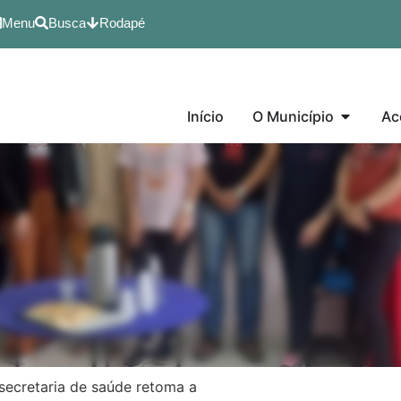
Menu
Busca
Rodapé
Início
O Município
Ac
secretaria de saúde retoma a