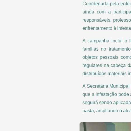
Coordenada pela enferm
ainda com a particip
responsáveis, professo
enfrentamento à infest
A campanha inclui o f
famílias no tratament
objetos pessoais como
regulares na cabeça da
distribuídos materiais 
A Secretaria Municipal
que a infestação pode
seguirá sendo aplicada
pasta, ampliando o alc